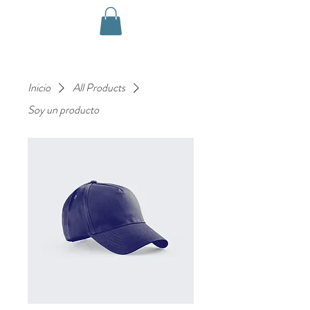
Inicio
All Products
Soy un producto