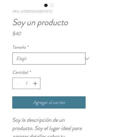
SKU: 632835642834572
Soy un producto
Precio
$40
Tamaño
*
Cantidad
*
Agregar al carrito
Soy la descripción de un 
producto. Soy el lugar ideal para 
agregar detalles sobre tu 